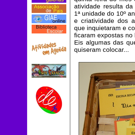
atividade resulta d
1ª unidade do 10º an
e criatividade dos 
que inquietaram e c
ficaram expostas no
Eis algumas das que
quiseram colocar...