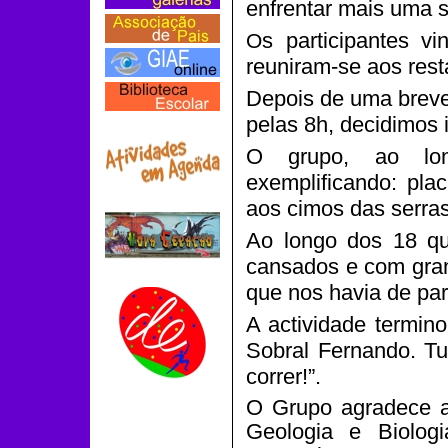
enfrentar mais uma s
s participantes 
O
reuniram-se aos res
Depois de uma breve
pelas 8h, decidimos 
O grupo, ao lon
exemplificando: pla
aos cimos das serras
Ao longo dos 18 qui
cansados e com gran
que nos havia de par
A actividade termin
Sobral Fernando. Tu
correr!”.
O Grupo agradece a 
Geologia e Biolog