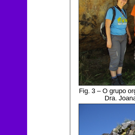
Fig. 3 – O grupo o
Dra. Joan