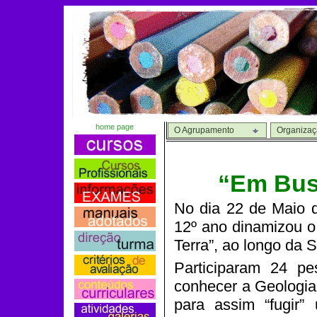
home page
O Agrupamento
Organiza
“Em Bus
No dia 22 de Maio 
12º ano dinamizou o
Terra”, ao longo da 
Participaram 24 pe
conhecer a Geologia
para assim “fugir”