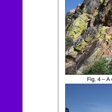
Fig. 4 – A