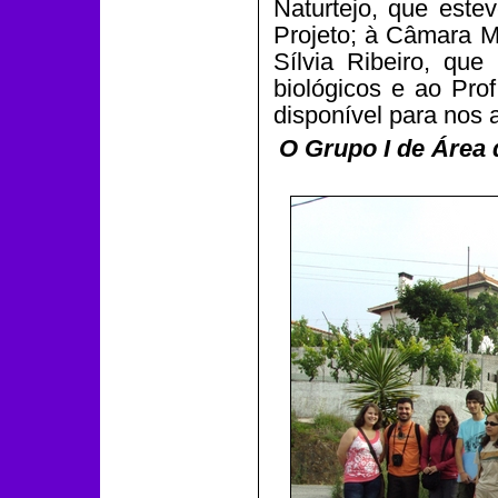
Naturtejo, que este
Projeto; à Câmara M
Sílvia Ribeiro, que
biológicos e ao Pro
disponível para nos 
O Grupo I de Área