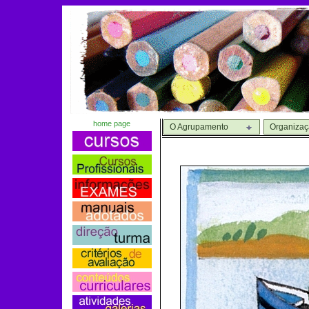
home page
O Agrupamento
Organiza